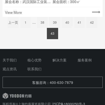
展会名称：武汉国际工业装配与自动化技术展览会
展会面积：300㎡
View More
...
上一页
1
38
39
40
41
42
43
关于我们
核心优势
解决方案
服务案例
观点资讯
联系我们
客服咨询：400-630-7879
版权所有©上海约盾展览有限公司
沪ICP备18000250号-3