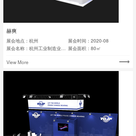
赫爽
展会地点：杭州
展会时间：2020-08
展会名称：杭州工业制造业博览会
展会面积：80㎡
View More