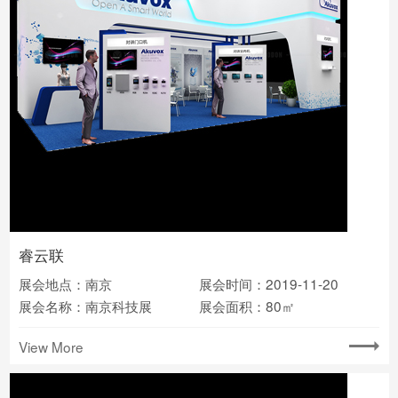
睿云联
展会地点：南京
展会时间：2019-11-20
展会名称：南京科技展
展会面积：80㎡
View More