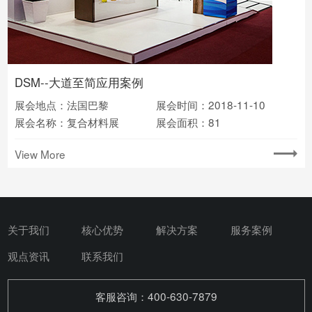
DSM--大道至简应用案例
展会地点：法国巴黎
展会时间：2018-11-10
展会名称：复合材料展
展会面积：81
View More
关于我们
核心优势
解决方案
服务案例
观点资讯
联系我们
客服咨询：400-630-7879