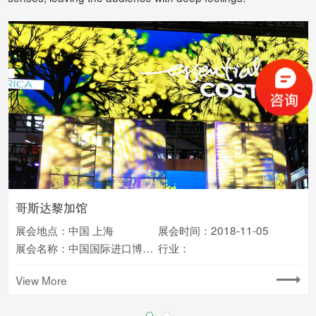
哥斯达黎加馆
Intel 2018 CES
展会地点：中国 上海
展会时间：2018-6-15
展会地点：中国 上海
展会时间：2018-11-05
展会名称：2018 CES
行业：
展会名称：中国国际进口博览会
行业：
View More
View More