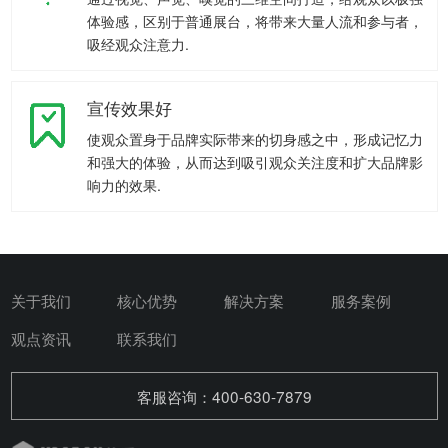
体验感，区别于普通展台，将带来大量人流和参与者，
吸经观众注意力.
宣传效果好
使观众置身于品牌实际带来的切身感之中，形成记忆力
和强大的体验，从而达到吸引观众关注度和扩大品牌影
响力的效果.
关于我们
核心优势
解决方案
服务案例
观点资讯
联系我们
客服咨询：400-630-7879