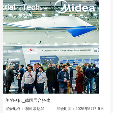
美的科陆_德国展台搭建
展会地点：德国 慕尼黑
展会时间：2025年5月7-9日