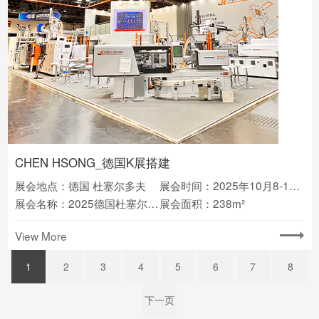
CHEN HSONG_德国K展搭建
展会地点：德国 杜塞尔多夫
展会时间：2025年10月8-15日
展会名称：2025德国杜塞尔多夫塑料及橡胶博览会K展
展会面积：238m²
View More
1
2
3
4
5
6
7
8
下一页