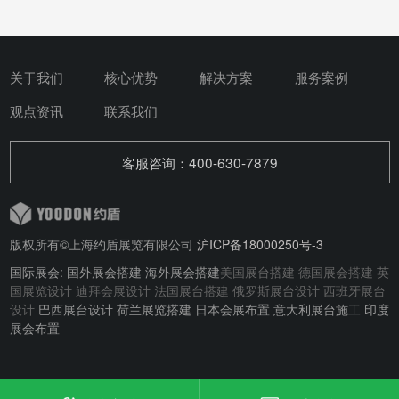
关于我们
核心优势
解决方案
服务案例
观点资讯
联系我们
客服咨询：400-630-7879
版权所有©上海约盾展览有限公司
沪ICP备18000250号-3
国际展会: 国外展会搭建 海外展会搭建
美国展台搭建
德国展会搭建
英
国展览设计
迪拜会展设计
法国展台搭建
俄罗斯展台设计
西班牙展台
设计
巴西展台设计 荷兰展览搭建 日本会展布置 意大利展台施工 印度
展会布置