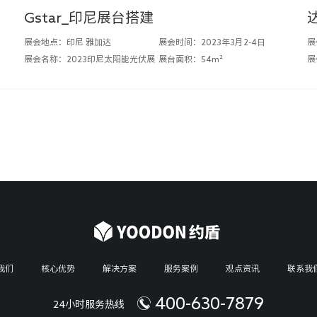
Gstar_印尼展台搭建
展会地点：印尼 雅加达
展会时间：2023年3月2-4日
展
展会名称：2023印尼太阳能光伏展
展台面积：54m²
我们
核心优势
解决方案
服务案例
观点资讯
联系我
400-630-7879
24小时服务热线