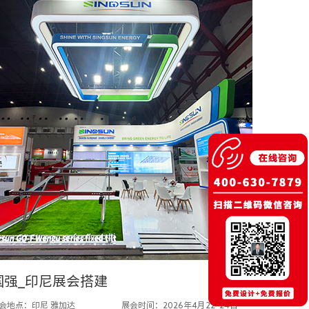
国强_印尼展会搭建
会地点：印尼 雅加达
展会时间：2026年4月22–24日