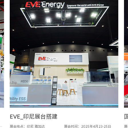
EVE_印尼展台搭建
024年4月30日-5月4日
展会地点：印尼 雅加达
展会时间：2025年4月23-25日
展