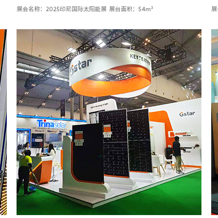
展会名称：2025印尼国际太阳能展
展台面积：54m²