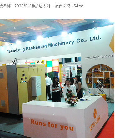
展会名称：2026印尼雅加达太阳能光伏展览会
展台面积：54m²