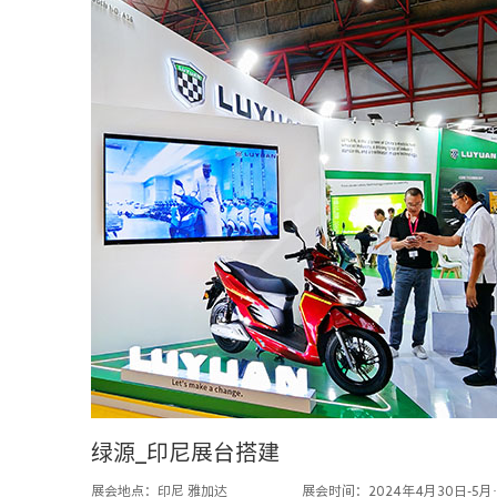
绿源_印尼展台搭建
展会地点：印尼 雅加达
展会时间：2