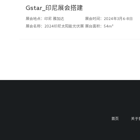
Gstar_印尼展会搭建
展会地点：印尼 雅加达
展会时间：2024年3月6-8日
展会名称：2024印尼太阳能光伏展
展台面积：54m²
首页
关于