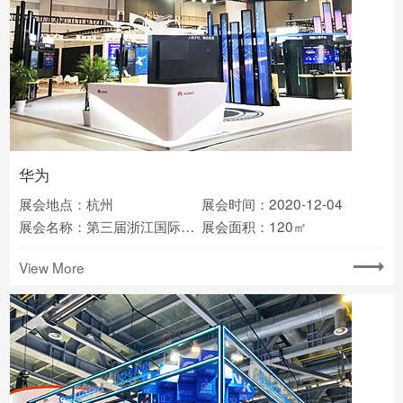
华为
展会地点：杭州
展会时间：2020-12-04
展会名称：第三届浙江国际智慧交通产业博览会
展会面积：120㎡
View More