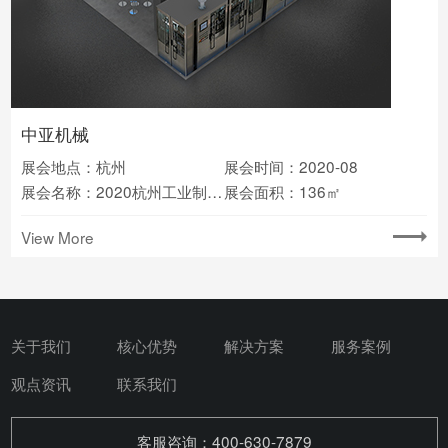
中亚机械
展会地点：杭州
展会时间：2020-08
展会名称：2020杭州工业制造业博览会
展会面积：136㎡
View More
关于我们
核心优势
解决方案
服务案例
观点资讯
联系我们
客服咨询：400-630-7879