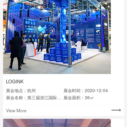
LOGINK
展会地点：杭州
展会时间：2020-12-04
展会名称：第三届浙江国际智慧交通产业博览会
展会面积：36㎡
View More