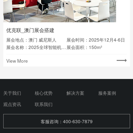
优克联_澳门展会搭建
展会地点：澳门 威尼斯人
展会时间：2025年12月4-6日
展会名称：2025全球智能机械与电子产品博览会(AIE)
展会面积：150m²
View More
关于我们
核心优势
解决方案
服务案例
观点资讯
联系我们
客服咨询：400-630-7879