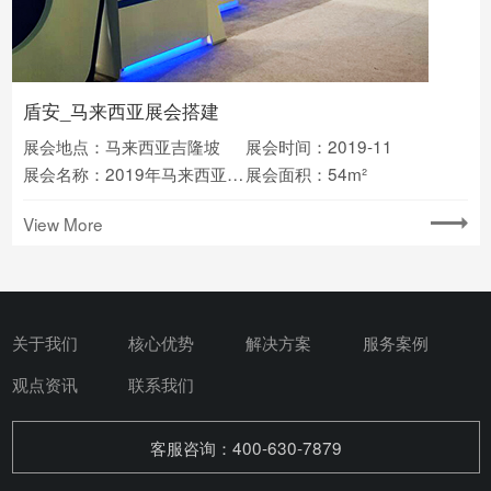
盾安_马来西亚展会搭建
展会地点：马来西亚吉隆坡
展会时间：2019-11
展会名称：2019年马来西亚吉隆坡国际制冷、暖通及空调展览会
展会面积：54m²
View More
关于我们
核心优势
解决方案
服务案例
观点资讯
联系我们
客服咨询：400-630-7879