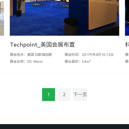
Techpoint_美国会展布置
展会地点：美国 拉斯维加斯
展会时间：20179年4月10-12日
展
展会名称：ISC West
展台面积：54m²
展
1
2
下一页