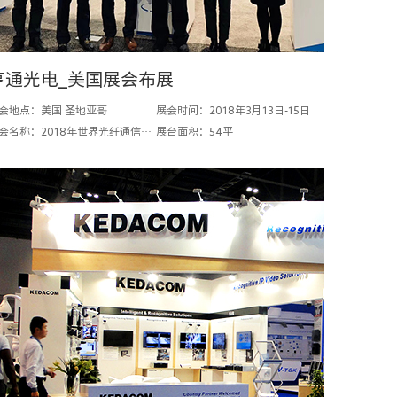
亨通光电_美国展会布展
会地点：美国 圣地亚哥
展会时间：2018年3月13日-15日
展会名称：2018年世界光纤通信大会
展台面积：54平