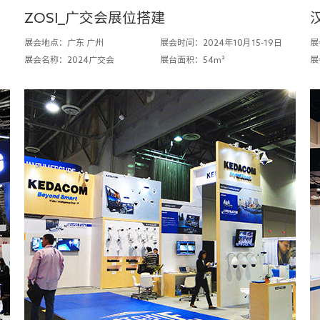
ZOSI_广交会展位搭建
展会地点：广东 广州
展会时间：2024年10月15-19日
展
展会名称：2024广交会
展台面积：54m²
展