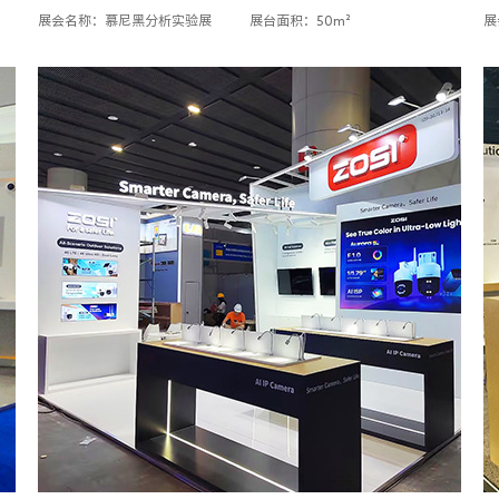
展会名称：慕尼黑分析实验展
展台面积：50m²
展