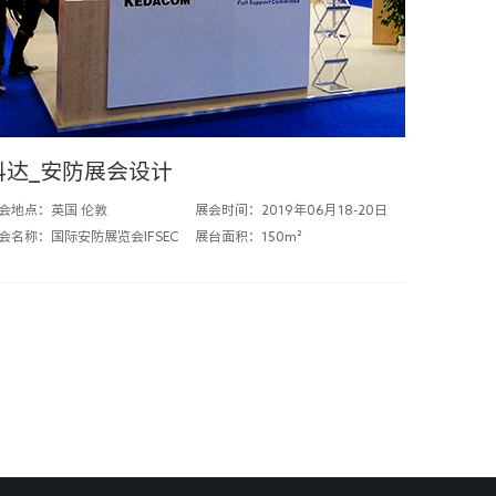
科达_安防展会设计
会地点：英国 伦敦
展会时间：2019年06月18-20日
会名称：国际安防展览会IFSEC
展台面积：150m²