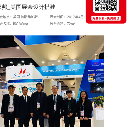
汉邦_美国展会设计搭建
会地点：美国 拉斯维加斯
展会时间：2017年4月10-12日
会名称：ISC West
展台面积：72m²