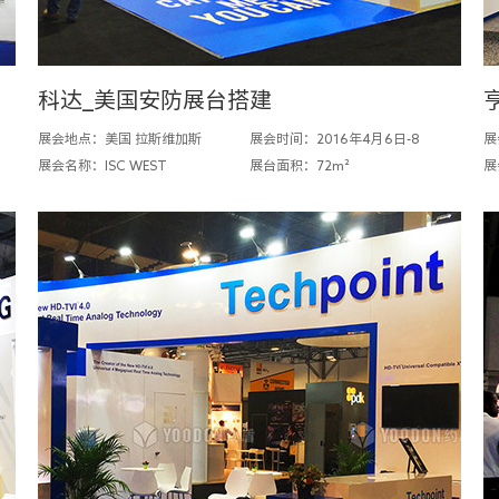
科达_美国安防展台搭建
展会地点：美国 拉斯维加斯
展会时间：2016年4月6日-8
展
展会名称：ISC WEST
展台面积：72m²