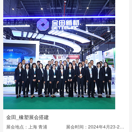
金田_橡塑展会搭建
展会地点：上海 青浦
展会时间：2024年4月23-26日