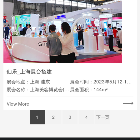
仙乐_上海展台搭建
展会地点：上海 浦东
展会时间：2023年5月12-14日
展会名称：上海美容博览会(上海CBE)
展会面积：144m²
View More
1
2
3
4
下一页