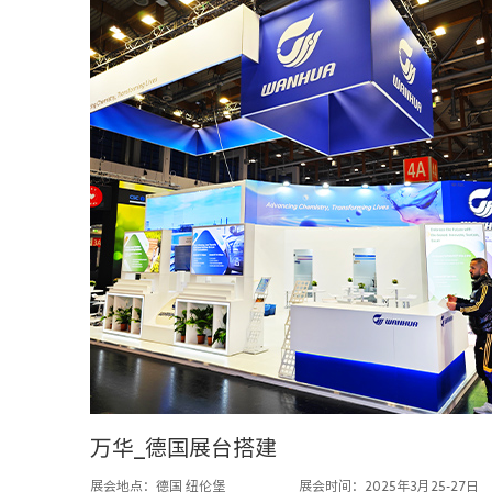
万华_德国展台搭建
展会地点：德国 纽伦堡
展会时间：2025年3月25-27日