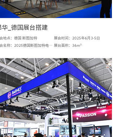
昂华_德国展台搭建
会地点：德国 斯图加特
展会时间：2025年6月3-5日
展会名称：2025德国斯图加特电池展
展台面积：36m²