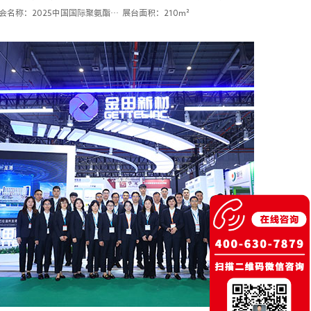
展会名称：2025中国国际聚氨酯展览会(PU China)
展台面积：210m²