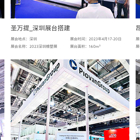
圣万提_深圳展台搭建
展会地点：深圳
展会时间：2023年4月17-20日
展
展会名称：2023深圳橡塑展
展台面积：160m²