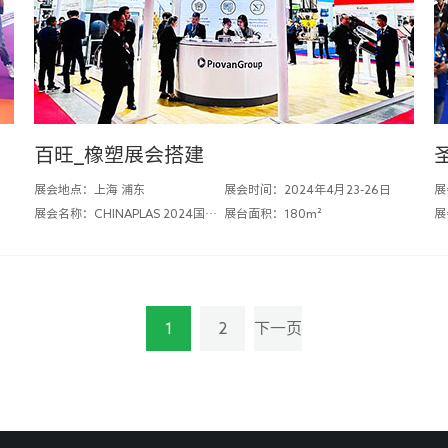
百旺_橡塑展会搭建
展会地点：上海 浦东
展会时间：2024年4月23-26日
展
展会名称：CHINAPLAS 2024国际橡塑展
展台面积：180m²
1
2
下一页