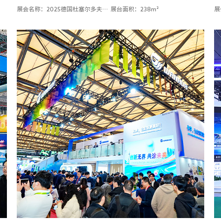
展会名称：2025德国杜塞尔多夫塑料及橡胶博览会K展
展台面积：238m²