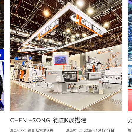
CHEN HSONG_德国K展搭建
展会地点：德国 杜塞尔多夫
展会时间：2025年10月8-15日
展