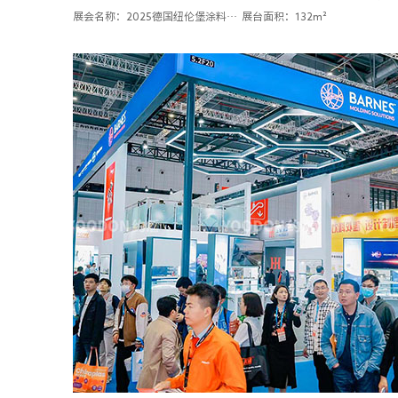
展会名称：2025德国纽伦堡涂料展ECS
展台面积：132m²