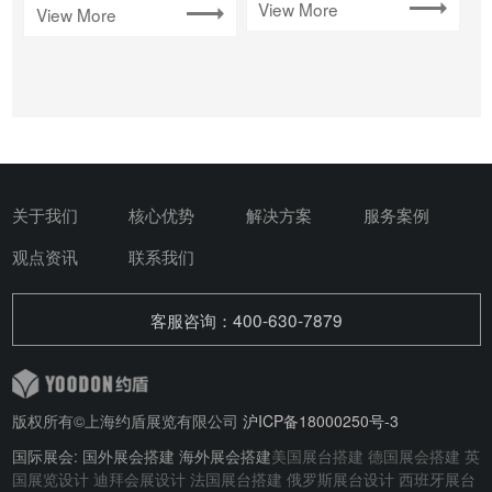
View More
View More
关于我们
核心优势
解决方案
服务案例
观点资讯
联系我们
客服咨询：400-630-7879
版权所有©上海约盾展览有限公司
沪ICP备18000250号-3
国际展会: 国外展会搭建 海外展会搭建
美国展台搭建
德国展会搭建
英
国展览设计
迪拜会展设计
法国展台搭建
俄罗斯展台设计
西班牙展台