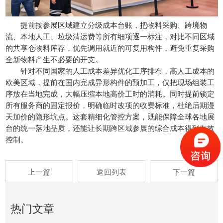
提前按参展区域建立分级成本台账，把物料采购、跨境物
流、本地人工、垃圾清运费等所有细项逐一标注，对比不同区域
的共享仓物料库存，优先调用就近的可复用构件，避免重复采购
全新物料产生不必要的开支。
针对不同国家的人工成本差异优化工序排布，高人工成本的
欧美区域，提前在国内完成异形构件的预加工，仅把现场组装工
序放在当地完成，大幅压缩本地高价工时的消耗。同时提前锁定
所有服务商的固定报价，明确临时改项的收费标准，杜绝后期漫
天加价的隐形坑点。这套精细化管控方案，既能保障全球各地展
台的统一落地品质，还能让长期跨区域参展的综合成本得到有效
控制。
上一篇
返回列表
下一篇
热门文章