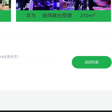
华为 迪拜展台搭建 210m²
024点亮光芒！
返回列表