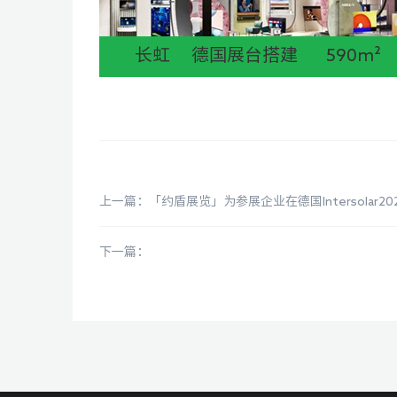
长虹 德国展台搭建 590m²
上一篇：「约盾展览」为参展企业在德国Intersolar2
下一篇：