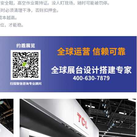
、安全鞋，高空作业需持证。没人盯现场，随时可能被罚停。
时必须清理干净，否则扣押金。
成本越高。
位，才能稳。