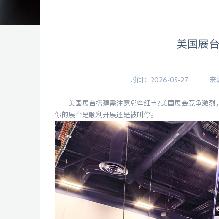
美国展
时间：2026-05-27
来
美国展台搭建需注意哪些细节?美国展会竞争激烈，
你的展台是顺利开展还是被叫停。