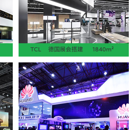
TCL 德国展会搭建 1840m²