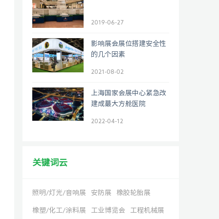
2019-06-27
影响展会展位搭建安全性
的几个因素
2021-08-02
上海国家会展中心紧急改
建成蕞大方舱医院
2022-04-12
关键词云
照明/灯光/音响展
安防展
橡胶轮胎展
橡塑/化工/涂料展
工业博览会
工程机械展