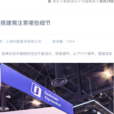
首页
>
新闻资讯
>
约盾新闻
>
新闻详情
台搭建需注意哪些细节
源：上海约盾展览有限公司
阅读量：1104
但真正拉开差距的往往不是设计，而是细节。以下六个细节，直接决定