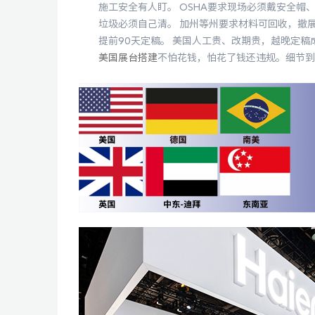
施工安全有人盯。 OSHA要求现场必须戴安全帽
垃圾必须自己清。 加州等州要求材料可回收，撤展
提前90天定稿。 美国人工贵、改期贵，越晚定稿
美国展台搭建
不怕花钱，怕花了钱还违规。细节到