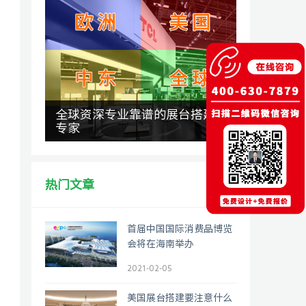
全球资深专业靠谱的展台搭建
专家
热门文章
首届中国国际消费品博览
会将在海南举办
2021-02-05
美国展台搭建要注意什么