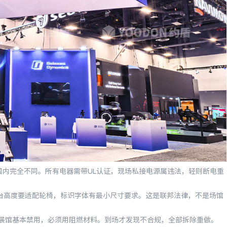
和国内完全不同。所有电器需带UL认证，现场私接电源属违法，轻则断电重
台高度要适配轮椅，标识字体有最小尺寸要求。这是联邦法律，不是场馆
展馆基本禁用，必须用阻燃材料。到场才发现不合规，全部拆除重做。