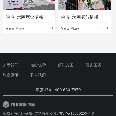
尚博_美国展位搭建
尚博_美国展台搭建
View More
View More
关于我们
核心优势
解决方案
服务案例
观点资讯
联系我们
客服咨询：400-630-7879
版权所有©上海约盾展览有限公司
沪ICP备18000250号-3