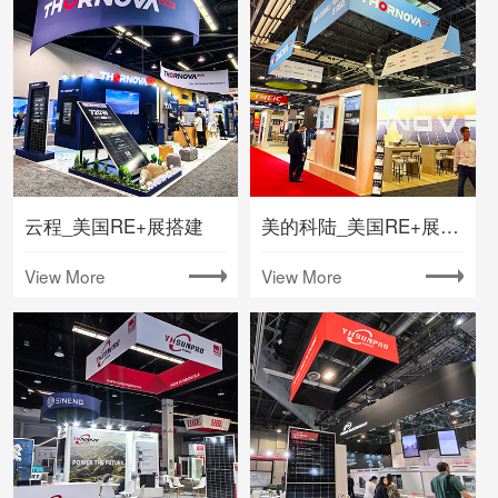
云程_美国RE+展搭建
美的科陆_美国RE+展会搭建
View More
View More