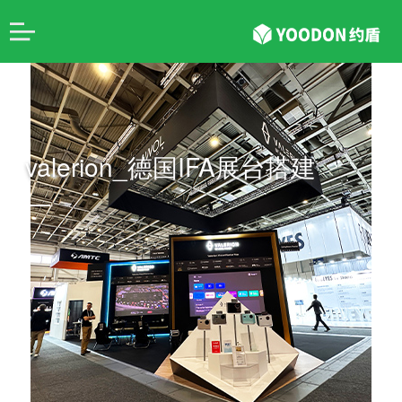
valerion_德国IFA展台搭建