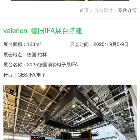
首页
>
展台设计
>
案例详情
valerion_德国IFA展台搭建
展台面积：120m²
展会时间：2025年9月5-9日
展会地点：德国 柏林
展台名称：2025德国消费电子展IFA
行业：CES/IFA/电子