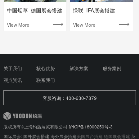
中国烟草_德国展会搭建
绿联_IFA展会搭建
View More
View More
关于我们
核心优势
解决方案
服务案例
观点资讯
联系我们
客服咨询：400-630-7879
版权所有©上海约盾展览有限公司
沪ICP备18000250号-3
国际展会: 国外展会搭建 海外展会搭建
美国展台搭建
德国展会搭建
英