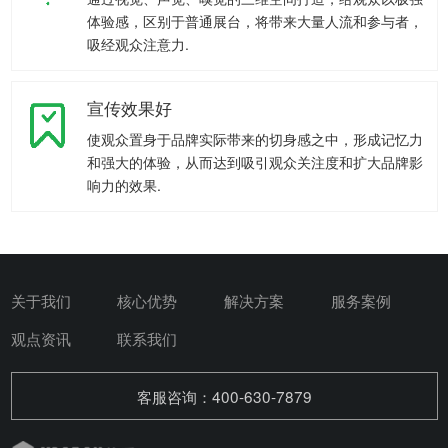
体验感，区别于普通展台，将带来大量人流和参与者，
吸经观众注意力.
宣传效果好
使观众置身于品牌实际带来的切身感之中，形成记忆力
和强大的体验，从而达到吸引观众关注度和扩大品牌影
响力的效果.
关于我们
核心优势
解决方案
服务案例
观点资讯
联系我们
客服咨询：400-630-7879