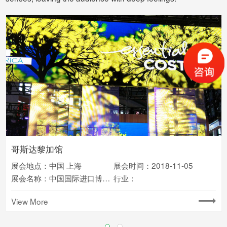
哥斯达黎加馆
Intel 2018 CES
展会地点：中国 上海
展会时间：2018-6-15
展会地点：中国 上海
展会时间：2018-11-05
展会名称：2018 CES
行业：
展会名称：中国国际进口博览会
行业：
View More
View More